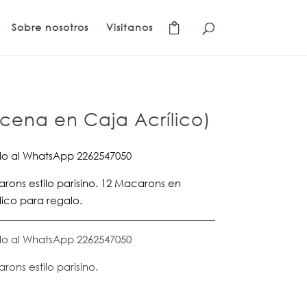
Sobre nosotros
Visitanos
ena en Caja Acrílico)
do al WhatsApp 2262547050
arons estilo parisino. 12 Macarons en
ico para regalo.
do al WhatsApp 2262547050
rons estilo parisino.