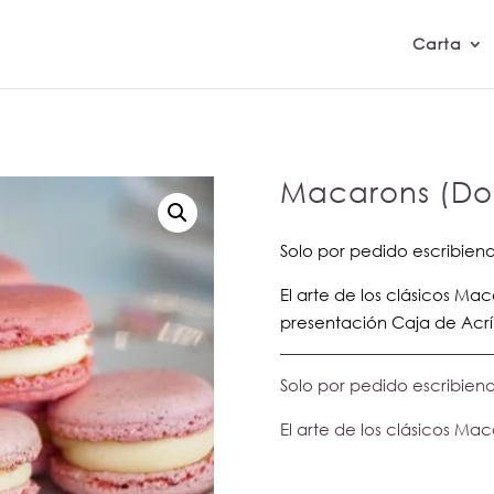
Carta
Macarons (Doc
Solo por pedido escribien
El arte de los clásicos Mac
presentación Caja de Acríl
Solo por pedido escribien
El arte de los clásicos Maca