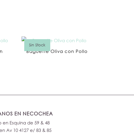
Sin Stock
n
Baguette Oliva con Pollo
TANOS EN NECOCHEA
 en Esquina de 59 & 48
en Av 10 4127 e/ 83 & 85