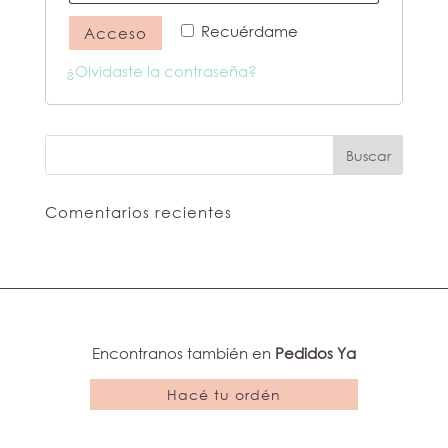
Recuérdame
Acceso
¿Olvidaste la contraseña?
Comentarios recientes
Encontranos también en
Pedidos Ya
Hacé tu ordén